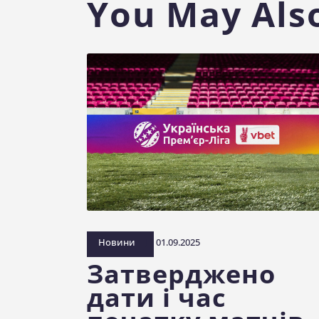
You May Also
Новини
01.09.2025
Затверджено
дати і час