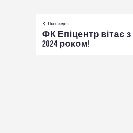
Навігація
Попередня
записів
ФК Епіцентр вітає з
2024 роком!