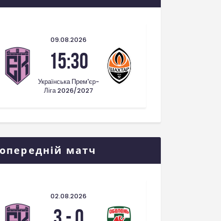
09.08.2026
15:30
Українська Прем'єр-
Ліга 2026/2027
опередній матч
02.08.2026
3
-
0