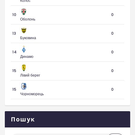
Колос
10
0
Оболонь
13
0
Буковина
14
0
Динамо
15
0
Лівий берег
15
0
Чорноморець
Пошук