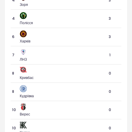
4
3
Зоря
4
3
Полісся
6
3
Харків
7
1
ЛНЗ
8
0
Кривбас
8
0
Кудрівка
10
0
Верес
10
0