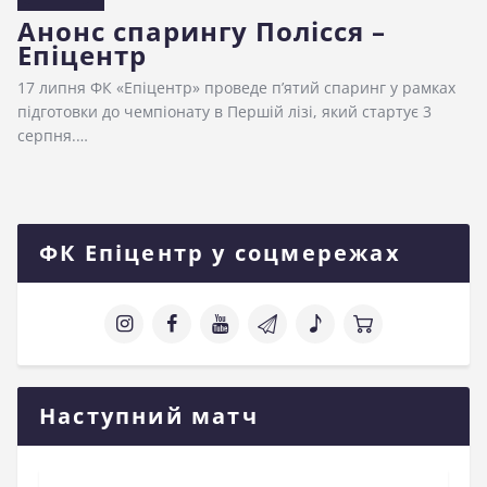
Анонс спарингу Полісся –
Епіцентр
17 липня ФК «Епіцентр» проведе п’ятий спаринг у рамках
підготовки до чемпіонату в Першій лізі, який стартує 3
серпня.…
ФК Епіцентр у соцмережах
Наступний матч