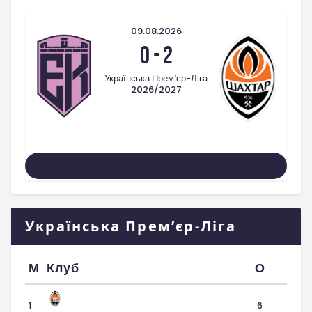
09.08.2026
0
-
2
Українська Прем'єр-Ліга
2026/2027
Усі Матчі
Українська Прем’єр-Ліга
М
Клуб
О
1
6