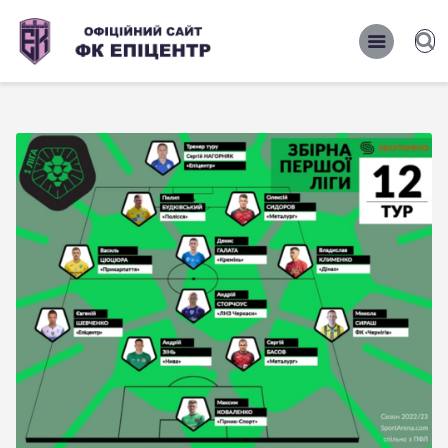
ОФІЦІЙНИЙ САЙТ ФК ЕПІЦЕНТР
ОФІЦІЙНИЙ САЙТ ФК ЕПІЦЕНТР
Головна
Новини
Команда
Матчі 2026/2027
Фото
Історія
Клуб
Фан-шоп
Правила поведінки на