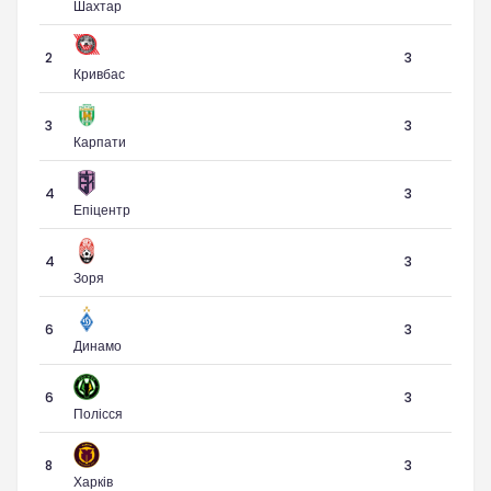
Шахтар
2
3
Кривбас
3
3
Карпати
4
3
Епіцентр
4
3
Зоря
6
3
Динамо
6
3
Полісся
8
3
Харків