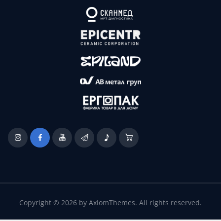
Copyright © 2026 by AxiomThemes. All rights reserved.