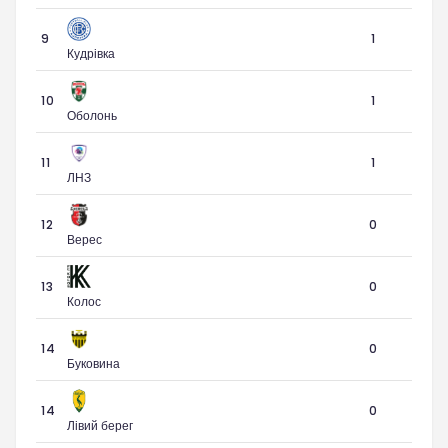
9
1
Кудрівка
10
1
Оболонь
11
1
ЛНЗ
12
0
Верес
13
0
Колос
14
0
Буковина
14
0
Лівий берег