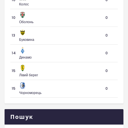
Колос
10
0
Оболонь
13
0
Буковина
14
0
Динамо
15
0
Лівий берег
15
0
Чорноморець
Пошук