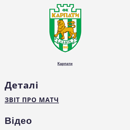
стадіоні
Карпати
Деталі
ЗВІТ ПРО МАТЧ
Відео