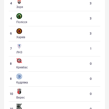
4
3
Зоря
4
3
Полісся
6
3
Харків
7
1
ЛНЗ
8
0
Кривбас
8
0
Кудрівка
10
0
Верес
10
0