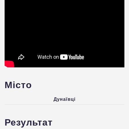
Місто
Дунаївці
Результат