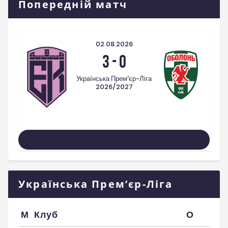
Попередній матч
02.08.2026
3
-
0
Українська Прем'єр-Ліга
2026/2027
Усі Матчі
Українська Прем’єр-Ліга
М
Клуб
О