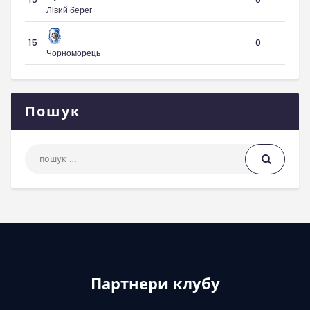
Лівий берег
15
0
Чорноморець
Пошук
Пошук: