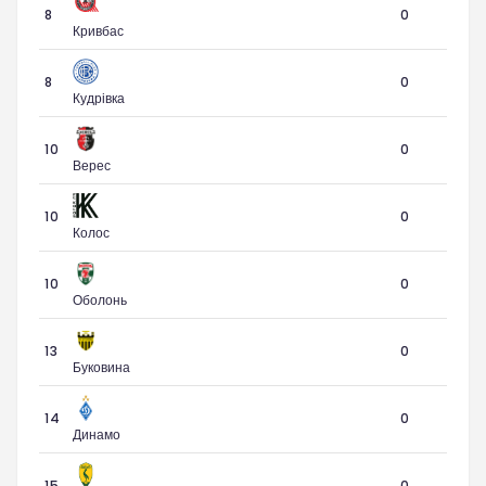
8
0
Кривбас
8
0
Кудрівка
10
0
Верес
10
0
Колос
10
0
Оболонь
13
0
Буковина
14
0
Динамо
15
0