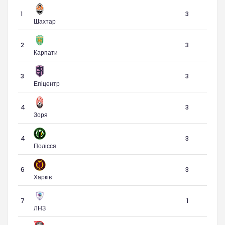
1
3
Шахтар
2
3
Карпати
3
3
Епіцентр
4
3
Зоря
4
3
Полісся
6
3
Харків
7
1
ЛНЗ