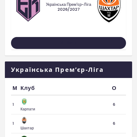
Українська Прем'єр-Ліга
2026/2027
Усі Матчі
Українська Прем’єр-Ліга
М
Клуб
О
1
6
Карпати
1
6
Шахтар