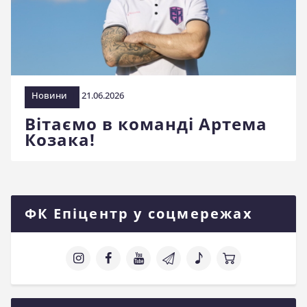
стадіоні
Новини
21.06.2026
Вітаємо в команді Артема
Козака!
ФК Епіцентр у соцмережах