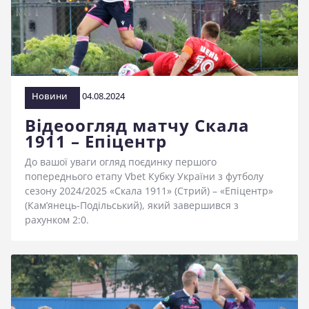
стадіоні
Новини
04.08.2024
Відеоогляд матчу Скала
1911 – Епіцентр
До вашої уваги огляд поєдинку першого
попереднього етапу Vbet Кубку України з футболу
сезону 2024/2025 «Скала 1911» (Стрий) – «Епіцентр»
(Кам’янець-Подільський), який завершився з
рахунком 2:0.