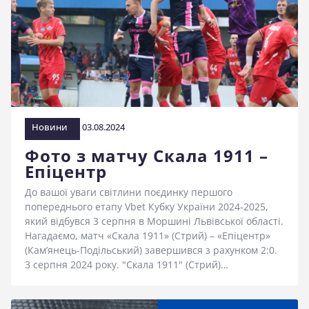
Новини
03.08.2024
Фото з матчу Скала 1911 –
Епіцентр
До вашої уваги світлини поєдинку першого
попереднього етапу Vbet Кубку України 2024-2025,
який відбувся 3 серпня в Моршині Львівської області.
Нагадаємо, матч «Скала 1911» (Стрий) – «Епіцентр»
(Кам’янець-Подільський) завершився з рахунком 2:0.
3 серпня 2024 року. "Скала 1911" (Стрий)…