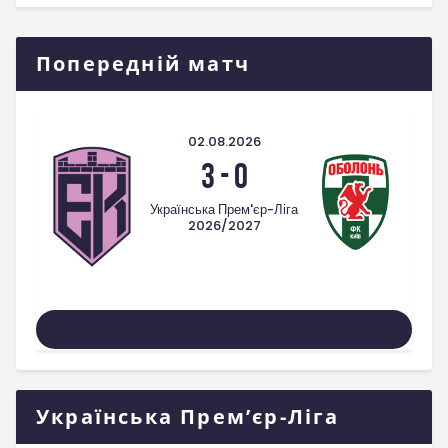
Попередній матч
02.08.2026
3
-
0
Українська Прем'єр-Ліга
2026/2027
Усі Матчі
Українська Прем’єр-Ліга