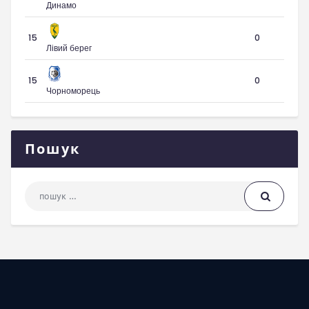
Динамо
15
0
Лівий берег
15
0
Чорноморець
Пошук
Пошук: