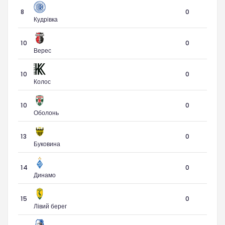
8
0
Кудрівка
10
0
Верес
10
0
Колос
10
0
Оболонь
13
0
Буковина
14
0
Динамо
15
0
Лівий берег