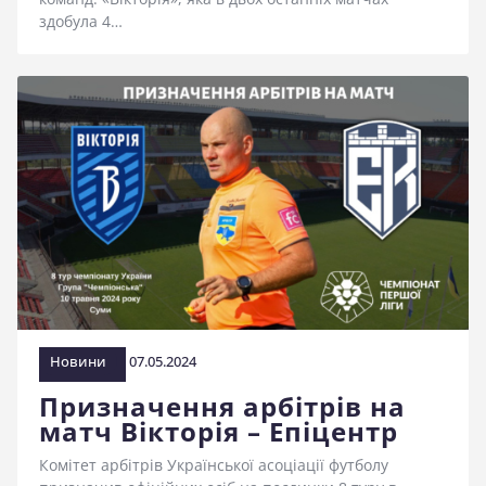
здобула 4…
Новини
07.05.2024
Призначення арбітрів на
матч Вікторія – Епіцентр
Комітет арбітрів Української асоціації футболу