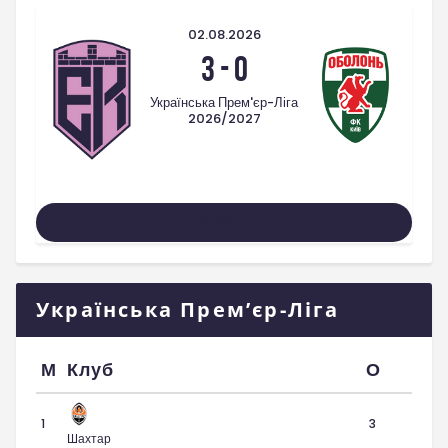
02.08.2026
3
-
0
Українська Прем'єр-Ліга
2026/2027
Усі Матчі
Українська Прем’єр-Ліга
М
Клуб
О
1
3
Шахтар