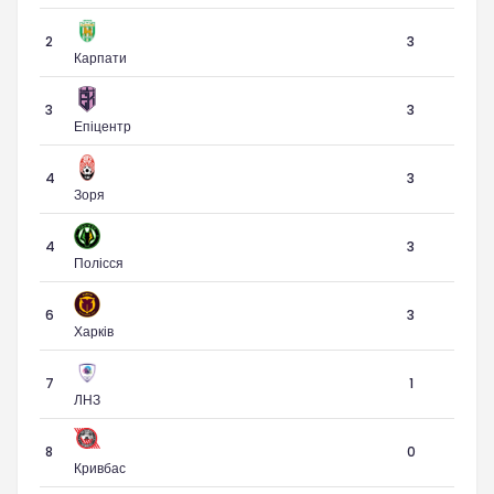
2
3
Карпати
3
3
Епіцентр
4
3
Зоря
4
3
Полісся
6
3
Харків
7
1
ЛНЗ
8
0
Кривбас