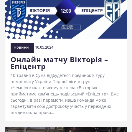
Новини
10.05.2024
Онлайн матчу Вікторія –
Епіцентр
10 травня в Сума відбудеться поєдинок 8 туру
чемпіонату України Першої ліги в групі
«Чемпіонська», в якому місцева «Вікторія»
прийматиме кам’янець-подільський «Епіцентр». Вже
сьогодні, в разі перемоги, наша команда може
гарантувати собі дострокову участь у перехідних
поєдинках за право…