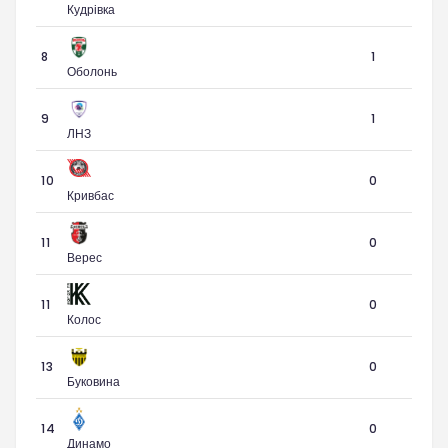
Кудрівка
8
1
Оболонь
9
1
ЛНЗ
10
0
Кривбас
11
0
Верес
11
0
Колос
13
0
Буковина
14
0
Динамо