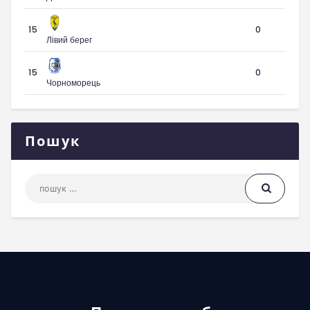
15
0
Лівий берег
15
0
Чорноморець
Пошук
Пошук: