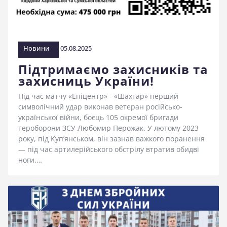
стадіоні
Новини
05.08.2025
Підтримаємо захисників та
захисниць України!
Під час матчу «Епіцентр» - «Шахтар» перший
символічний удар виконав ветеран російсько-
української війни, боєць 105 окремої бригади
тероборони ЗСУ Любомир Перожак. У лютому 2023
року, під Куп’янськом, він зазнав важкого поранення
— під час артилерійського обстрілу втратив обидві
ноги.…