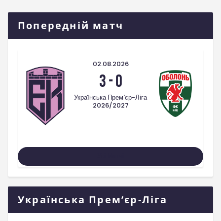
Попередній матч
02.08.2026
3
-
0
Українська Прем'єр-Ліга
2026/2027
Усі Матчі
Українська Прем’єр-Ліга