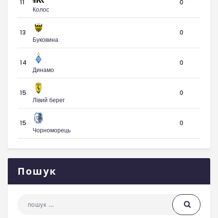
11
0
Колос
13
0
Буковина
14
0
Динамо
15
0
Лівий берег
15
0
Чорноморець
Пошук
Пошук: