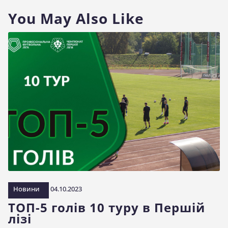
You May Also Like
Новини
04.10.2023
ТОП-5 голів 10 туру в Першій
лізі