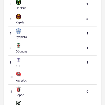
4
3
Полісся
6
3
Харків
7
1
Кудрівка
8
1
Оболонь
9
1
ЛНЗ
10
0
Кривбас
11
0
Верес