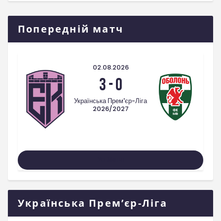
Попередній матч
02.08.2026
3
-
0
Українська Прем'єр-Ліга
2026/2027
Усі Матчі
Українська Прем’єр-Ліга