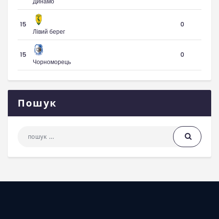
Динамо
15
0
Лівий берег
15
0
Чорноморець
Пошук
Пошук: