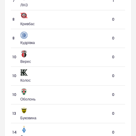
7
1
ЛНЗ
8
0
Кривбас
8
0
Кудрівка
10
0
Верес
10
0
Колос
10
0
Оболонь
13
0
Буковина
14
0