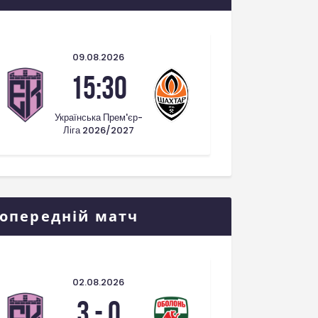
09.08.2026
15:30
Українська Прем'єр-
Ліга 2026/2027
опередній матч
02.08.2026
3
-
0