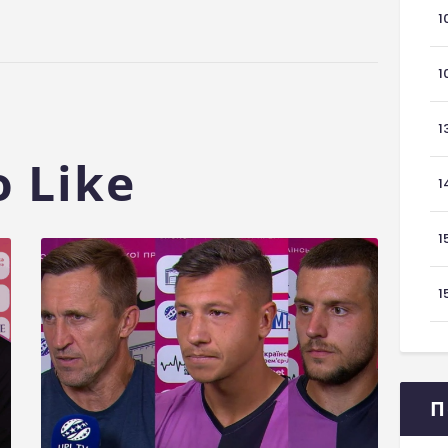
1
1
1
 Like
1
1
1
П