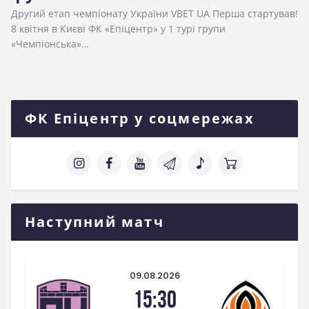
Другий етап чемпіонату України VBET UA Перша стартував!
8 квітня в Києві ФК «Епіцентр» у 1 турі групи
«Чемпіонська»…
ФК Епіцентр у соцмережах
Наступний матч
09.08.2026
15:30