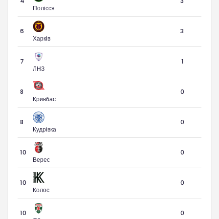
4
3
Полісся
6
3
Харків
7
1
ЛНЗ
8
0
Кривбас
8
0
Кудрівка
10
0
Верес
10
0
Колос
10
0