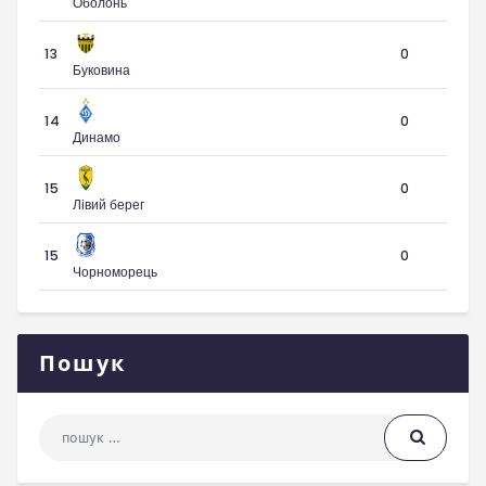
Оболонь
13
0
Буковина
14
0
Динамо
15
0
Лівий берег
15
0
Чорноморець
Пошук
Пошук: