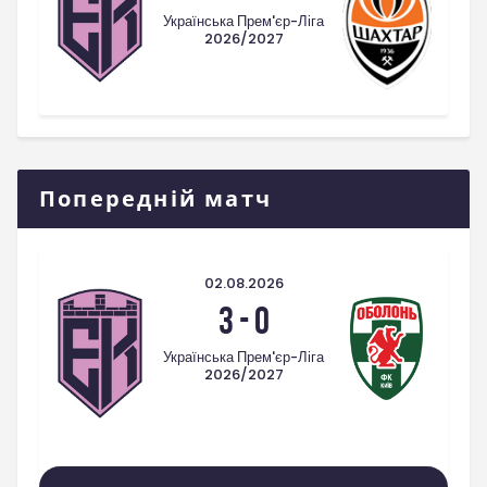
Українська Прем'єр-Ліга
2026/2027
Попередній матч
02.08.2026
3
-
0
Українська Прем'єр-Ліга
2026/2027
Усі Матчі