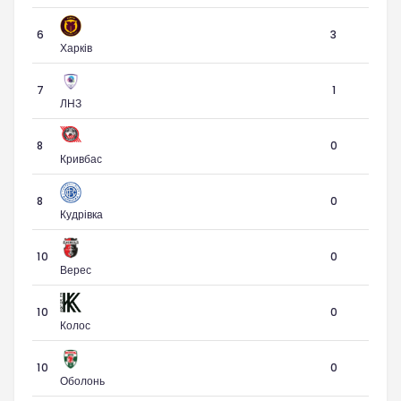
6
3
Харків
7
1
ЛНЗ
8
0
Кривбас
8
0
Кудрівка
10
0
Верес
10
0
Колос
10
0
Оболонь