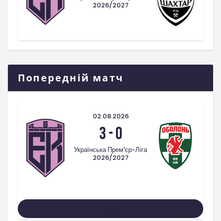
2026/2027
Попередній матч
02.08.2026
3
-
0
Українська Прем'єр-Ліга
2026/2027
Усі Матчі