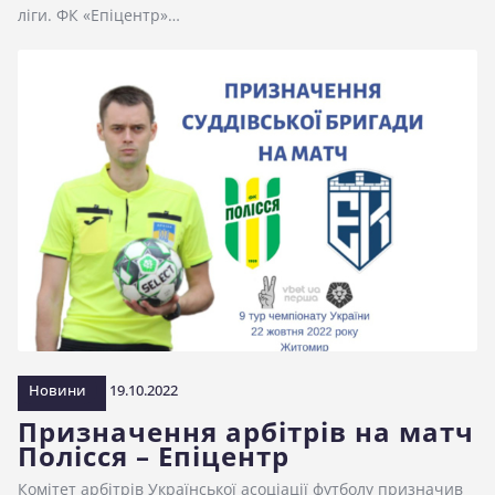
ліги. ФК «Епіцентр»…
Новини
19.10.2022
Призначення арбітрів на матч
Полісся – Епіцентр
Комітет арбітрів Української асоціації футболу призначив