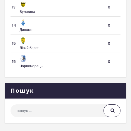
13
0
Буковина
14
0
Динамо
15
0
Лівий берег
15
0
Чорноморець
Пошук
Пошук: