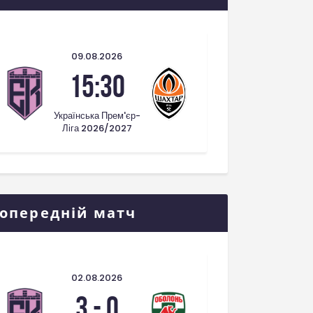
09.08.2026
15:30
Українська Прем'єр-
Ліга 2026/2027
опередній матч
02.08.2026
3
-
0