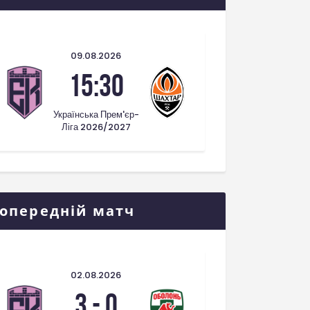
09.08.2026
15:30
Українська Прем'єр-
Ліга 2026/2027
опередній матч
02.08.2026
3
-
0