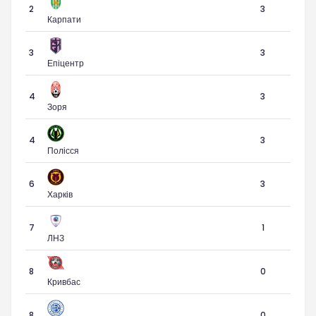
2
3
Карпати
3
3
Епіцентр
4
3
Зоря
4
3
Полісся
6
3
Харків
7
1
ЛНЗ
8
0
Кривбас
8
0