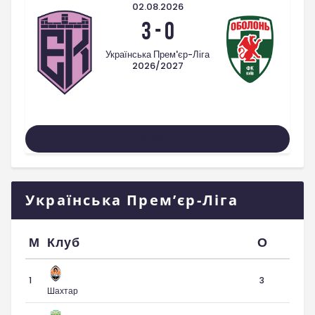
02.08.2026
3
-
0
Українська Прем'єр-Ліга
2026/2027
Усі Матчі
Українська Прем’єр-Ліга
М
Клуб
О
1
3
Шахтар