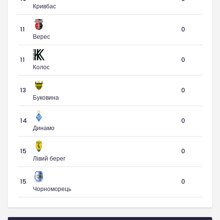
Кривбас
11
0
Верес
11
0
Колос
13
0
Буковина
14
0
Динамо
15
0
Лівий берег
15
0
Чорноморець