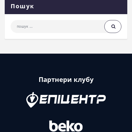
Пошук
Пошук: