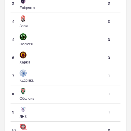
3
3
Епіцентр
4
3
Зоря
4
3
Полісся
6
3
Харків
7
1
Кудрівка
8
1
Оболонь
9
1
ЛНЗ
10
0