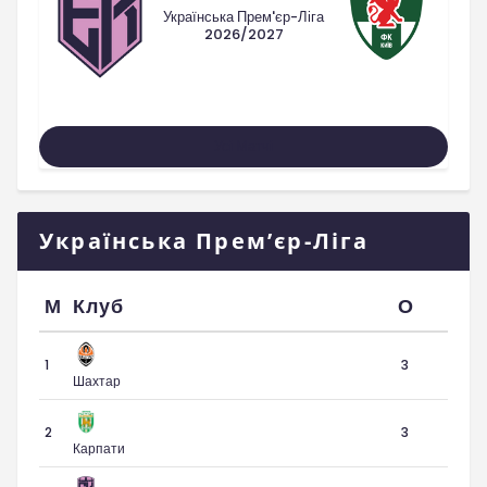
Українська Прем'єр-Ліга
2026/2027
Усі Матчі
Українська Прем’єр-Ліга
М
Клуб
О
1
3
Шахтар
2
3
Карпати