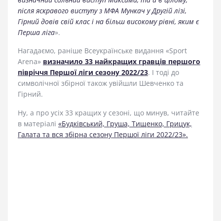
після яскравого виступу з МФА Мункач у Другій лізі,
Гірний довів свій клас і на більш високому рівні, яким є
Перша ліга
».
Нагадаємо, раніше Всеукраїнське видання «Sport
Arena»
визначило 33 найкращих гравців першого
півріччя Першої ліги сезону 2022/23
. І тоді до
символічної збірної також увійшли Шевченко та
Гірний.
Ну, а про усіх 33 кращих у сезоні, що минув, читайте
в матеріалі
«Будківський, Груша, Тищенко, Грицук,
Галата та вся збірна сезону Першої ліги 2022/23».