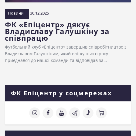
Новини
30.12.2025
ФК «Епіцентр» дякує
Владиславу Галушкіну за
співпрацю
Футбольний клуб «Епіцентр» завершив співробітництво з
Владиславом Галушкіним, який влітку цього року
приєднався до нашої команди та відповідав за…
ФК Епіцентр у соцмережах