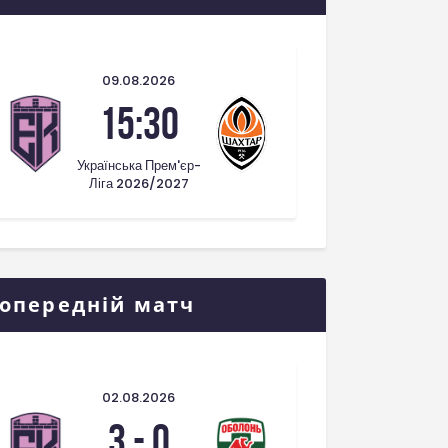
09.08.2026
15:30
Українська Прем'єр-
Ліга 2026/2027
опередній матч
02.08.2026
3
-
0