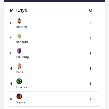
М
Клуб
О
1
3
Шахтар
2
3
Карпати
3
3
Епіцентр
4
3
Зоря
4
3
Полісся
6
3
Харків