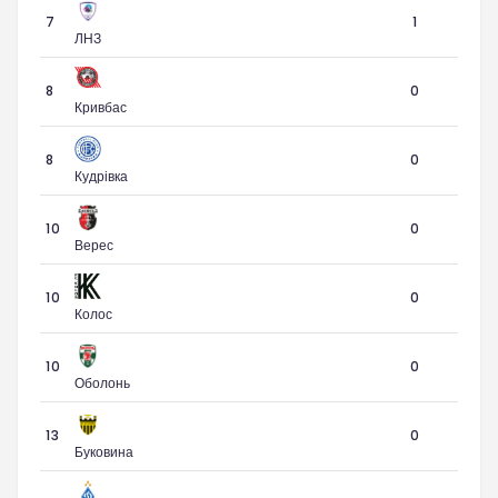
7
1
ЛНЗ
8
0
Кривбас
8
0
Кудрівка
10
0
Верес
10
0
Колос
10
0
Оболонь
13
0
Буковина