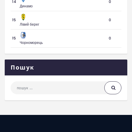
14
0
Динамо
15
0
Лівий берег
15
0
Чорноморець
Пошук
Пошук: