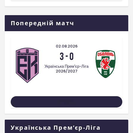
Попередній матч
02.08.2026
3
-
0
Українська Прем'єр-Ліга
2026/2027
Усі Матчі
Українська Прем’єр-Ліга