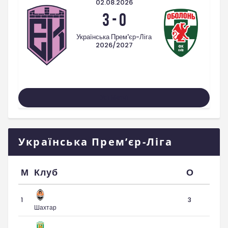
02.08.2026
3
-
0
Українська Прем'єр-Ліга
2026/2027
Усі Матчі
Українська Прем’єр-Ліга
М
Клуб
О
1
3
Шахтар