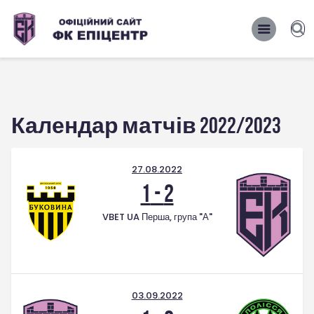
ОФІЦІЙНИЙ САЙТ ФК ЕПІЦЕНТР
ОФІЦІЙНИЙ САЙТ ФК ЕПІЦЕНТР
Головна
Календар матчів 2022/2023
Новини
Команда
27.08.2022
Матчі 2026/2027
1
-
2
Фото
VBET UA Перша, група "А"
Історія
Клуб
Фан-шоп
03.09.2022
Правила поведінки на