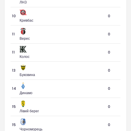
ЛНЗ
10
0
Кривбас
11
0
Верес
11
0
Колос
13
0
Буковина
14
0
Динамо
15
0
Лівий берег
15
0
Чорноморець