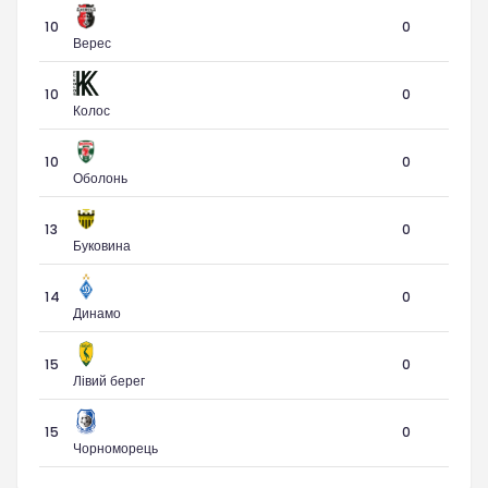
10
0
Верес
10
0
Колос
10
0
Оболонь
13
0
Буковина
14
0
Динамо
15
0
Лівий берег
15
0
Чорноморець