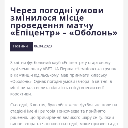
стадіоні
Через погодні умови
змінилося місце
проведення матчу
«Епіцентр» – «Оболонь»
Новини
06.04.2023
8 квітня футбольний клуб «Епіцентр» у стартовому
турі чемпіонату VBET UA Перша «Чемпіонська група»
в Кам’янці-Подільському мав приймати київську
«Оболонь». Однак погодні умови (вчора, 5 квітня, в
місті випала велика кількість снігу) внесли свої
корективи.
Сьогодні, 6 квітня, було обстежене футбольне поле на
стадіоні імені Григорія Тонкочеєва та прийнято
рішення, що прибирання великого шару снігу, який
випав вчора та частково сьогодні, може призвести до