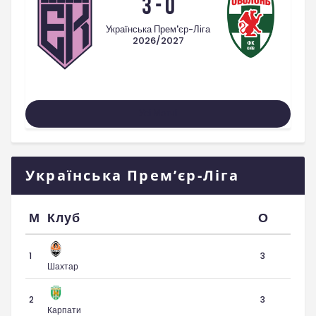
3
-
0
Українська Прем'єр-Ліга
2026/2027
Усі Матчі
Українська Прем’єр-Ліга
М
Клуб
О
1
3
Шахтар
2
3
Карпати