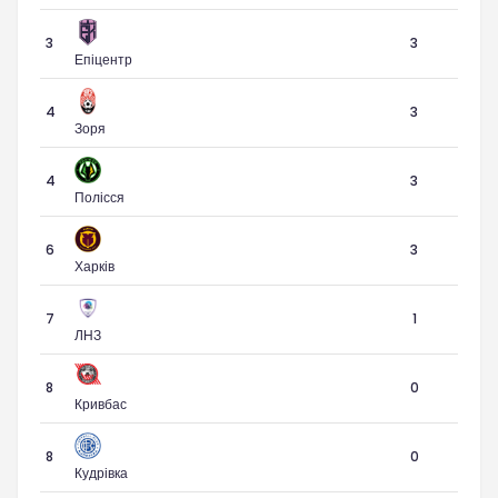
3
3
Епіцентр
4
3
Зоря
4
3
Полісся
6
3
Харків
7
1
ЛНЗ
8
0
Кривбас
8
0
Кудрівка