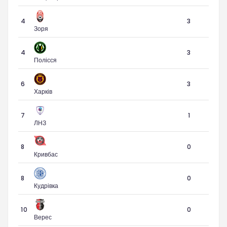
4
3
Зоря
4
3
Полісся
6
3
Харків
7
1
ЛНЗ
8
0
Кривбас
8
0
Кудрівка
10
0
Верес