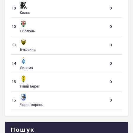
10
0
Колос
10
0
Оболонь
13
0
Буковина
14
0
Динамо
15
0
Лівий берег
15
0
Чорноморець
Пошук