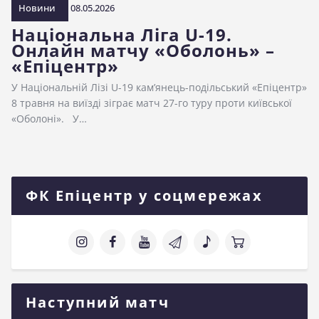
Новини
08.05.2026
Національна Ліга U-19.
Онлайн матчу «Оболонь» –
«Епіцентр»
У Національній Лізі U-19 кам’янець-подільський «Епіцентр»
8 травня на виїзді зіграє матч 27-го туру проти київської
«Оболоні». У…
ФК Епіцентр у соцмережах
Наступний матч