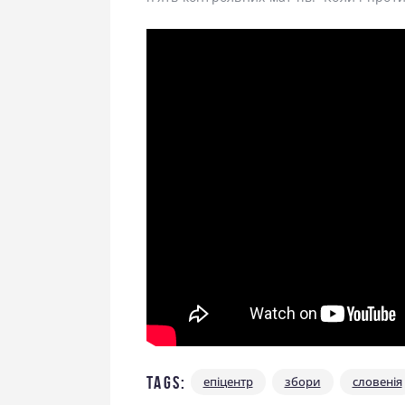
Tags:
епіцентр
збори
словенія