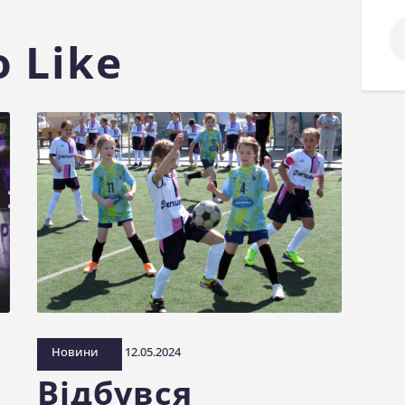
По
 Like
Новини
12.05.2024
Відбувся