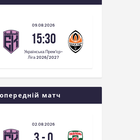
09.08.2026
15:30
Українська Прем'єр-
Ліга 2026/2027
опередній матч
02.08.2026
3
-
0