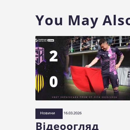
You May Also
Новини
16.03.2026
Відеоогляд