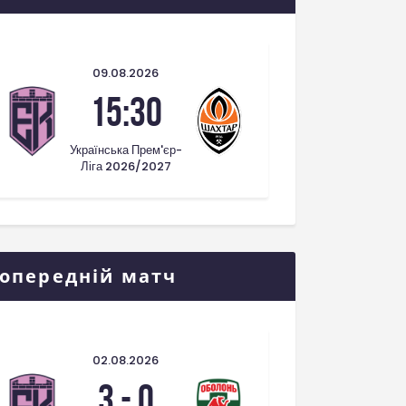
09.08.2026
15:30
Українська Прем'єр-
Ліга 2026/2027
опередній матч
02.08.2026
3
-
0