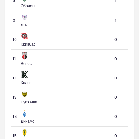
8
1
Оболонь
9
1
ЛНЗ
10
0
Кривбас
11
0
Верес
11
0
Колос
13
0
Буковина
14
0
Динамо
15
0