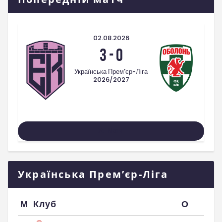
02.08.2026
3
-
0
Українська Прем'єр-Ліга
2026/2027
Усі Матчі
Українська Прем’єр-Ліга
М
Клуб
О