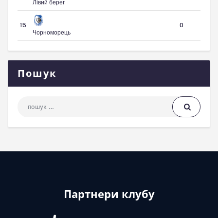
Лівий берег
15
0
Чорноморець
Пошук
Пошук: