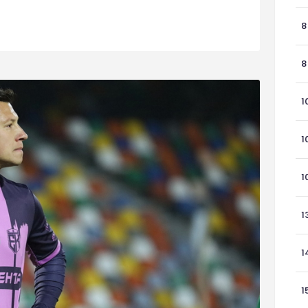
8
8
1
1
1
1
1
1