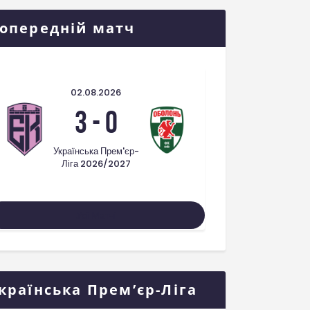
опередній матч
02.08.2026
3
-
0
Українська Прем'єр-
Ліга 2026/2027
Усі Матчі
країнська Прем’єр-Ліга