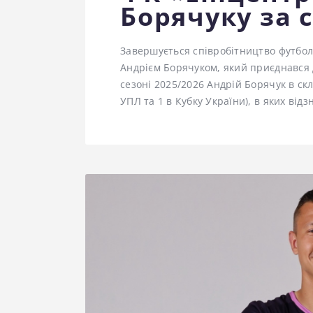
Борячуку за 
Завершується співробітництво футбол
Андрієм Борячуком, який приєднався 
сезоні 2025/2026 Андрій Борячук в скл
УПЛ та 1 в Кубку України), в яких від