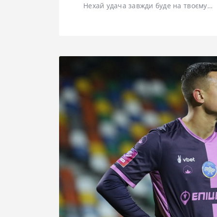
Нехай удача завжди буде на твоєму…