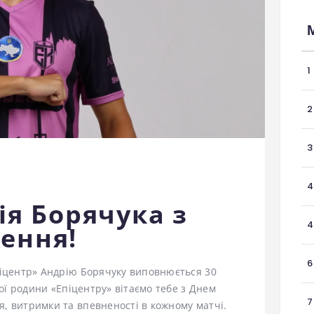
1
2
3
4
ія Борячука з
4
ення!
6
Епіцентр» Андрію Борячуку виповнюється 30
ьної родини «Епіцентру» вітаємо тебе з Днем
7
я, витримки та впевненості в кожному матчі.