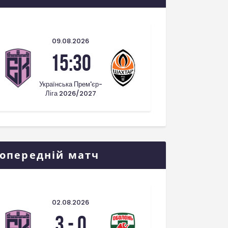
09.08.2026
15:30
Українська Прем'єр-
Ліга 2026/2027
опередній матч
02.08.2026
3
-
0