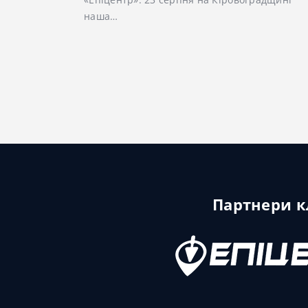
наша…