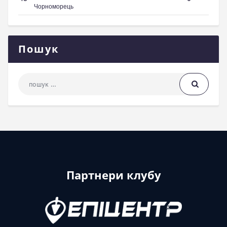
Чорноморець
Пошук
Пошук: