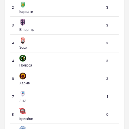
2
3
Карпати
3
3
Епіцентр
4
3
Зоря
4
3
Полісся
6
3
Харків
7
1
ЛНЗ
8
0
Кривбас