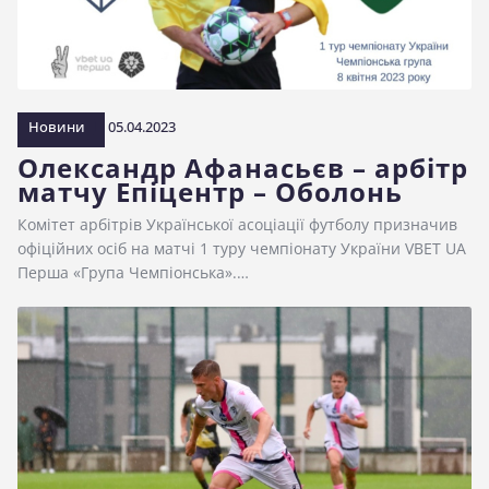
Новини
05.04.2023
Олександр Афанасьєв – арбітр
матчу Епіцентр – Оболонь
Комітет арбітрів Української асоціації футболу призначив
офіційних осіб на матчі 1 туру чемпіонату України VBET UA
Перша «Група Чемпіонська».…