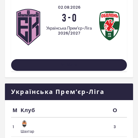
02.08.2026
3
-
0
Українська Прем'єр-Ліга
2026/2027
Усі Матчі
Українська Прем’єр-Ліга
М
Клуб
О
1
3
Шахтар