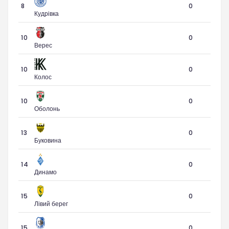
8
0
Кудрівка
10
0
Верес
10
0
Колос
10
0
Оболонь
13
0
Буковина
14
0
Динамо
15
0
Лівий берег
15
0