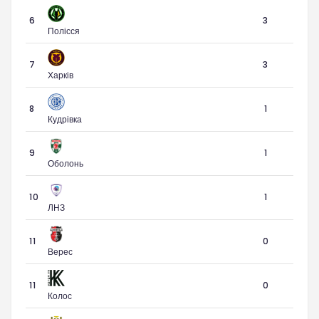
6
3
Полісся
7
3
Харків
8
1
Кудрівка
9
1
Оболонь
10
1
ЛНЗ
11
0
Верес
11
0
Колос