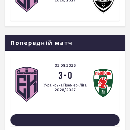
2026/2027
Попередній матч
02.08.2026
3
-
0
Українська Прем'єр-Ліга
2026/2027
Усі Матчі