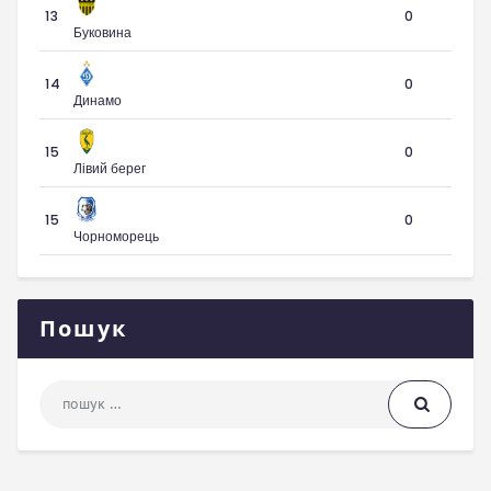
13
0
Буковина
14
0
Динамо
15
0
Лівий берег
15
0
Чорноморець
Пошук
Пошук: