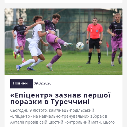
Новини
09.02.2026
«Епіцентр» зазнав першої
поразки в Туреччині
Сьогодні, 9 лютого, кам’янець-подільський
«Епіцентр» на навчально-тренувальних зборах в
Анталії провів свій шостий контрольний матч. Цього