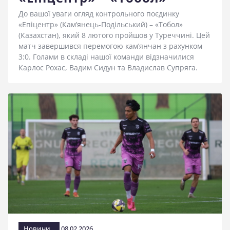
До вашої уваги огляд контрольного поєдинку
«Епіцентр» (Кам’янець-Подільський) – «Тобол»
(Казахстан), який 8 лютого пройшов у Туреччині. Цей
матч завершився перемогою кам’янчан з рахунком
3:0. Голами в складі нашої команди відзначилися
Карлос Рохас, Вадим Сидун та Владислав Супряга.
Новини
08.02.2026