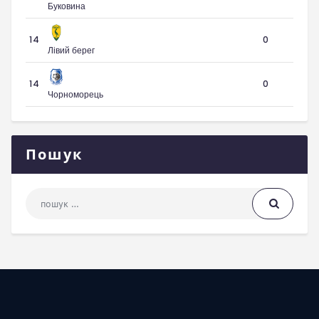
Буковина
14
0
Лівий берег
14
0
Чорноморець
Пошук
Пошук: