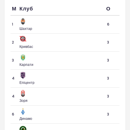
М
Клуб
О
1
6
Шахтар
2
3
Кривбас
3
3
Карпати
4
3
Епіцентр
4
3
Зоря
6
3
Динамо