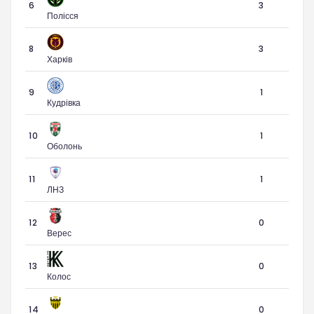
6
3
Полісся
8
3
Харків
9
1
Кудрівка
10
1
Оболонь
11
1
ЛНЗ
12
0
Верес
13
0
Колос
14
0