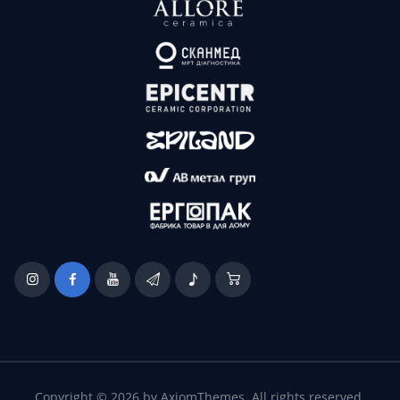
Copyright © 2026 by AxiomThemes. All rights reserved.