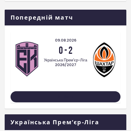
Попередній матч
09.08.2026
0
-
2
Українська Прем'єр-Ліга
2026/2027
Усі Матчі
Українська Прем’єр-Ліга