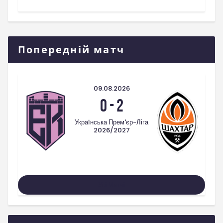
Попередній матч
09.08.2026
0
-
2
Українська Прем'єр-Ліга
2026/2027
Усі Матчі