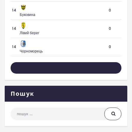
14
0
Буковина
14
0
Лівий берег
14
0
Чорноморець
Уся Таблиця
Пошук
Пошук: