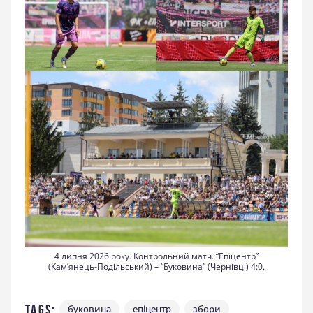
4 липня 2026 року. Контрольний матч. “Епіцентр”
(Кам’янець-Подільський) – “Буковина” (Чернівці) 4:0.
Tags:
буковина
епіцентр
збори