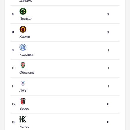
Динамо
6
3
Полісся
8
3
Харків
9
1
Кудрівка
10
1
Оболонь
11
1
ЛНЗ
12
0
Верес
13
0
Колос