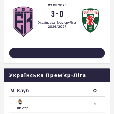
02.08.2026
3
-
0
Українська Прем'єр-Ліга
2026/2027
Усі Матчі
Українська Прем’єр-Ліга
М
Клуб
О
1
3
Шахтар