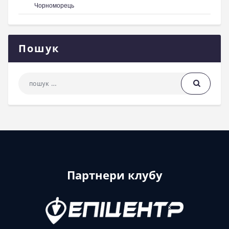
Чорноморець
Пошук
Пошук: