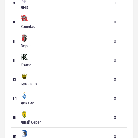
9
1
ЛНЗ
10
0
Кривбас
11
0
Верес
11
0
Колос
13
0
Буковина
14
0
Динамо
15
0
Лівий берег
15
0