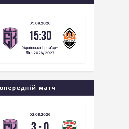
09.08.2026
15:30
Українська Прем'єр-
Ліга 2026/2027
опередній матч
02.08.2026
3
-
0