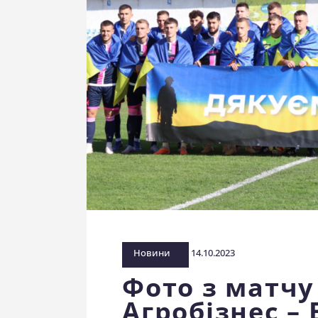
Новини
14.10.2023
Фото з матчу
Агробізнес – 