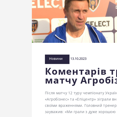
Новини
13.10.2023
Коментарів т
матчу Агробі
Після матчу 12 туру чемпіонату Україн
«Агробізнес» та «Епіцентр» зіграли в
своїми враженнями. Головний тренер
зауважив: «Ми грали з дуже хорошою