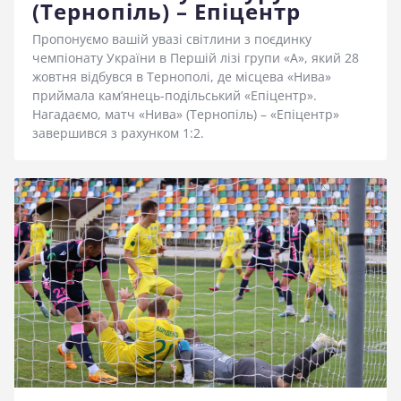
(Тернопіль) – Епіцентр
стадіоні
Пропонуємо вашій увазі світлини з поєдинку
чемпіонату України в Першій лізі групи «А», який 28
жовтня відбувся в Тернополі, де місцева «Нива»
приймала кам’янець-подільський «Епіцентр».
Нагадаємо, матч «Нива» (Тернопіль) – «Епіцентр»
завершився з рахунком 1:2.