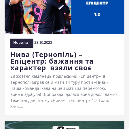
Новини
28.10.2023
Нива (Тернопіль) –
Епіцентр: бажання та
характер взяли своє
28 жовтня кам’янець-подільський «Епіцентр» в
Тернополі зіграв свій матч 14 туру проти «Ниви».
Наша команда їхала на цей матч за перемогою. І
вона її здобула! Щоправда, далася вона доволі важко.
Технічні дані матчу «Нива» - «Епіцентр» 1:2 Голи:
Зінь,…