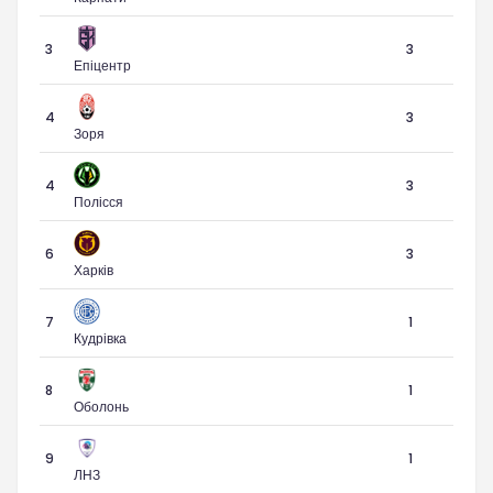
3
3
Епіцентр
4
3
Зоря
4
3
Полісся
6
3
Харків
7
1
Кудрівка
8
1
Оболонь
9
1
ЛНЗ