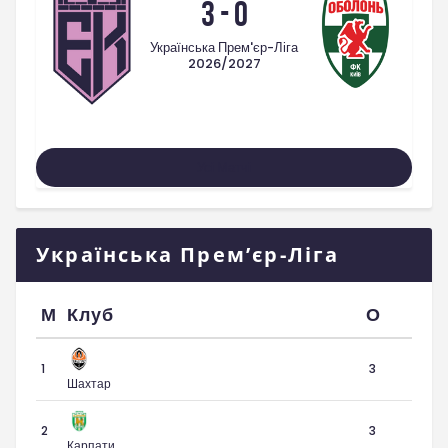
3
-
0
Українська Прем'єр-Ліга
2026/2027
Усі Матчі
Українська Прем’єр-Ліга
М
Клуб
О
1
3
Шахтар
2
3
Карпати