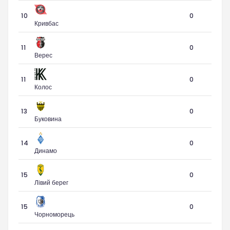
10
0
Кривбас
11
0
Верес
11
0
Колос
13
0
Буковина
14
0
Динамо
15
0
Лівий берег
15
0
Чорноморець