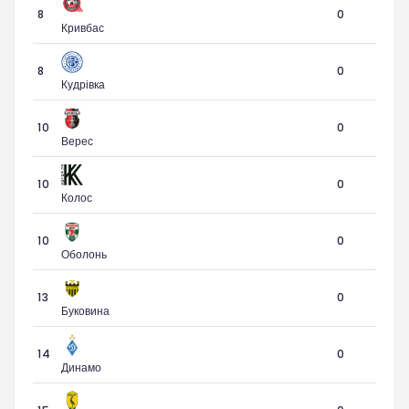
8
0
Кривбас
8
0
Кудрівка
10
0
Верес
10
0
Колос
10
0
Оболонь
13
0
Буковина
14
0
Динамо