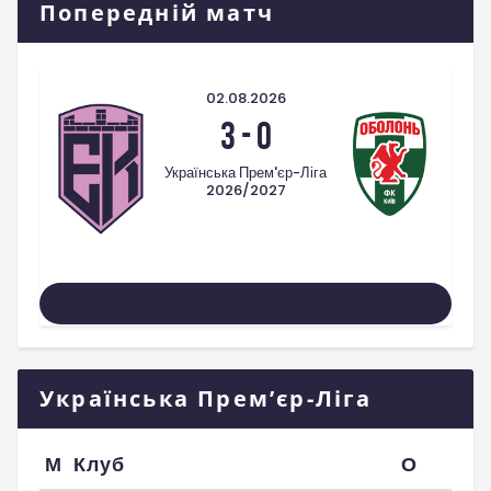
Попередній матч
02.08.2026
3
-
0
Українська Прем'єр-Ліга
2026/2027
Усі Матчі
Українська Прем’єр-Ліга
М
Клуб
О