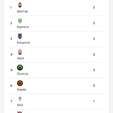
1
3
Шахтар
2
3
Карпати
3
3
Епіцентр
4
3
Зоря
4
3
Полісся
6
3
Харків
7
1
ЛНЗ