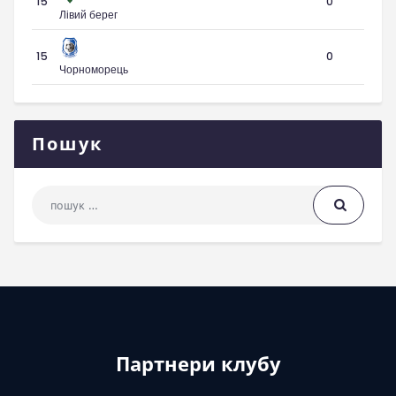
15
0
Лівий берег
15
0
Чорноморець
Пошук
Пошук: