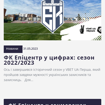
Новини
31.05.2023
ФК Епіцентр у цифрах: сезон
2022/2023
Ось і завершився історичний сезон у VBET UA Перша, який
пройшов завдяки мужності українських захисників та
захисниць. Для…