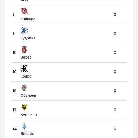
8
0
Кривбас
8
0
Кудрівка
10
0
Верес
10
0
Колос
10
0
Оболонь
13
0
Буковина
14
0
Динамо