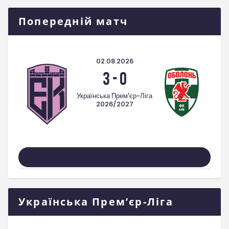
Попередній матч
02.08.2026
3
-
0
Українська Прем'єр-Ліга
2026/2027
Усі Матчі
Українська Прем’єр-Ліга