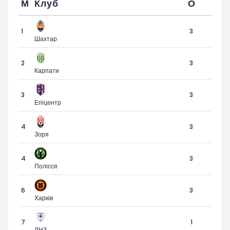
М
Клуб
О
1
3
Шахтар
2
3
Карпати
3
3
Епіцентр
4
3
Зоря
4
3
Полісся
6
3
Харків
7
1
ЛНЗ