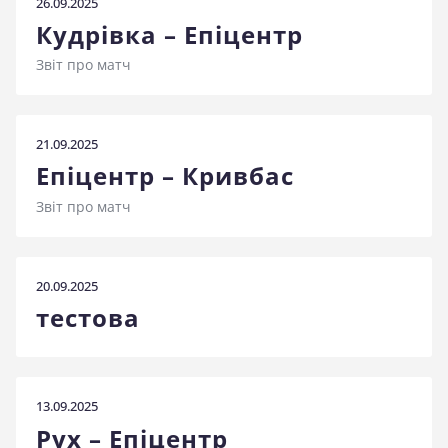
26.09.2025
стадіоні
Кудрівка – Епіцентр
Звіт про матч
21.09.2025
Епіцентр – Кривбас
Звіт про матч
20.09.2025
тестова
13.09.2025
Рух – Епіцентр