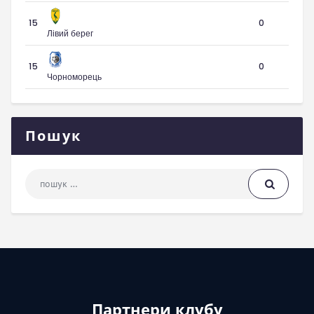
15
0
Лівий берег
15
0
Чорноморець
Пошук
Пошук: