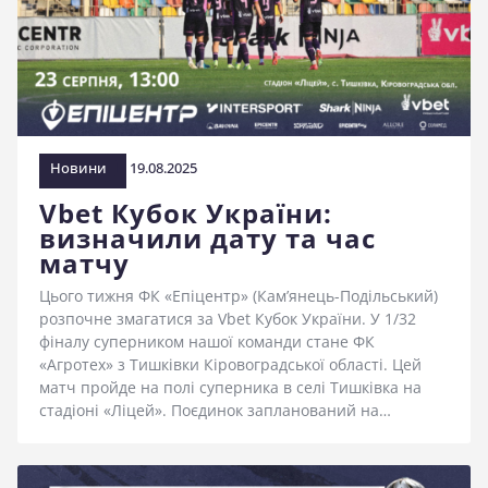
Новини
19.08.2025
Vbet Кубок України:
визначили дату та час
матчу
Цього тижня ФК «Епіцентр» (Кам’янець-Подільський)
розпочне змагатися за Vbet Кубок України. У 1/32
фіналу суперником нашої команди стане ФК
«Агротех» з Тишківки Кіровоградської області. Цей
матч пройде на полі суперника в селі Тишківка на
стадіоні «Ліцей». Поєдинок запланований на…