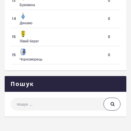
13
0
Буковина
14
0
Динамо
15
0
Лівий берег
15
0
Чорноморець
Пошук
Пошук: