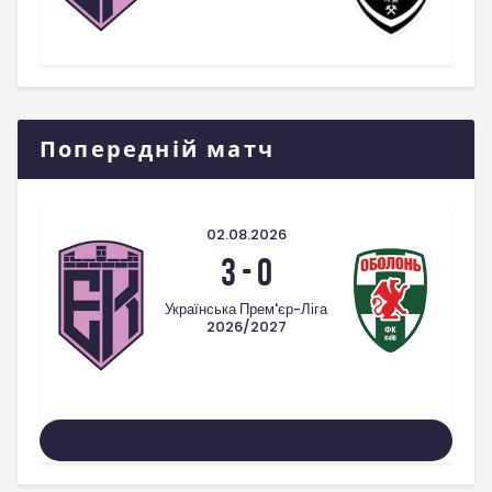
Попередній матч
02.08.2026
3
-
0
Українська Прем'єр-Ліга
2026/2027
Усі Матчі