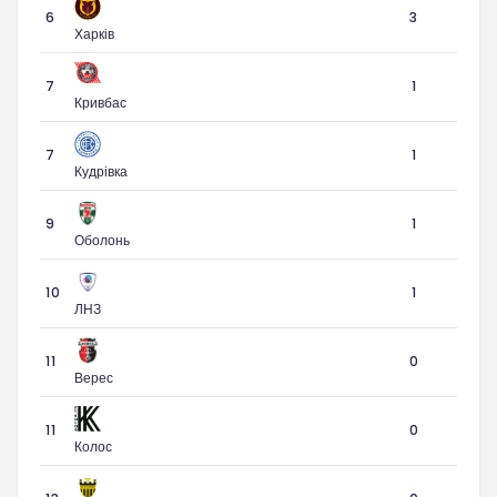
6
3
Харків
7
1
Кривбас
7
1
Кудрівка
9
1
Оболонь
10
1
ЛНЗ
11
0
Верес
11
0
Колос