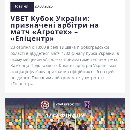
Новини
20.08.2025
VBET Кубок України:
призначені арбітри на
матч «Агротех» –
«Епіцентр»
23 серпня о 13:00 в селі Тишівка Кіровоградської
області відбудеться матч 1/32 фіналу Кубка України, в
якому місцевий «Агротех» прийматиме «Епіцентр» із
Кам'янця-Подільського. Комітет арбітрів Української
асоціації футболу призначив офіційних осіб на цей
поєдинок. Головним арбітром матчу «Агротех» -
«Епіцентр»…