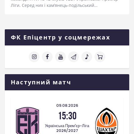
Ліги. Серед них і кам’янець-подільський…
ФК Епіцентр у соцмережах
Наступний матч
09.08.2026
15:30
Українська Прем'єр-Ліга
2026/2027