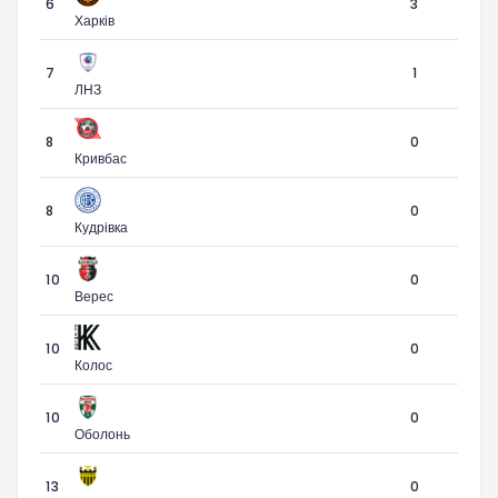
6
3
Харків
7
1
ЛНЗ
8
0
Кривбас
8
0
Кудрівка
10
0
Верес
10
0
Колос
10
0
Оболонь
13
0