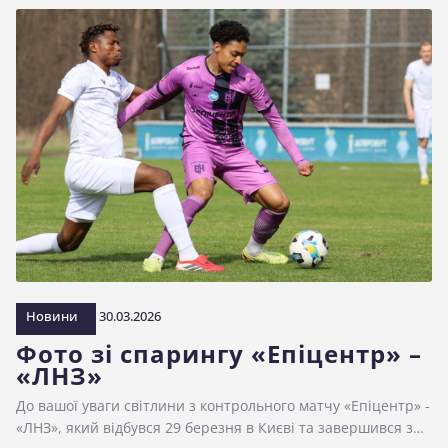
Новини
30.03.2026
Фото зі спарингу «Епіцентр» –
«ЛНЗ»
До вашої уваги світлини з контрольного матчу «Епіцентр» -
«ЛНЗ», який відбувся 29 березня в Києві та завершився з…