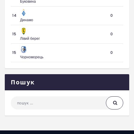
Буковина
14
0
Динамо
15
0
Лівий берег
15
0
Чорноморець
Пошук
Пошук: