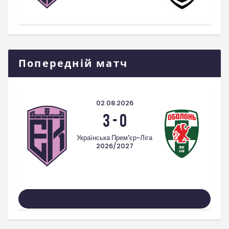
Попередній матч
02.08.2026
3
-
0
Українська Прем'єр-Ліга
2026/2027
Усі Матчі