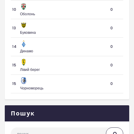
10
0
Оболонь
13
0
Буковина
14
0
Динамо
15
0
Лівий берег
15
0
Чорноморець
Пошук
Пошук: