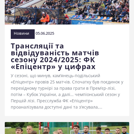
Новини
05.06.2025
Трансляції та
відвідуваність матчів
сезону 2024/2025: ФК
«Епіцентр» у цифрах
У сезоні, що минув, кам’янець-подільський
«Епіцентр» провів 25 матчів. Спочатку був поєдинок у
перехідному турнірі за права грати в Прем’єр-лізі,
потім – Кубок України, а далі… чемпіонський сезон у
Першій лізі. Пресслужба ФК «Епіцентр»
проаналізувала доступні дані та з’ясувала,…