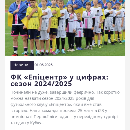
Новини
01.06.2025
ФК «Епіцентр» у цифрах:
сезон 2024/2025
Починали не дуже, завершили феєрично. Так коротко
можна назвати сезон 2024/2025 років для
футбольного клубу «Епіцентр», який вже став
історією. Наша команда провела 25 матчів (23 у
чемпіонаті Першої ліги, один – у перехідному турнірі
та один у Кубку…