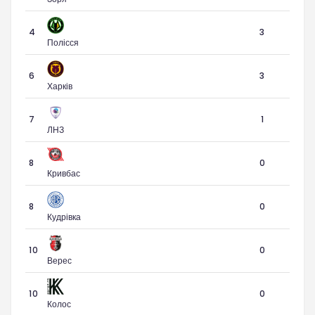
4
3
Полісся
6
3
Харків
7
1
ЛНЗ
8
0
Кривбас
8
0
Кудрівка
10
0
Верес
10
0
Колос