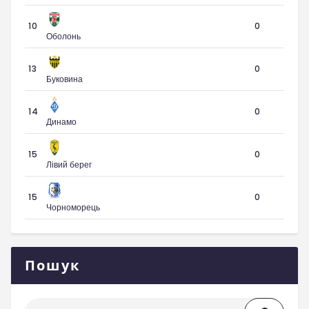
10
0
Оболонь
13
0
Буковина
14
0
Динамо
15
0
Лівий берег
15
0
Чорноморець
Пошук
Пошук: