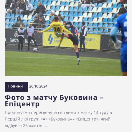
Новини
26.10.2024
Фото з матчу Буковина –
Епіцентр
Пропонуємо переглянути світлини з матчу 14 туру в
Першій лізі групі «А» «Буковина» - «Епіцентр», який
відбувся 26 жовтня…