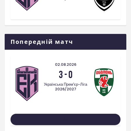
Попередній матч
02.08.2026
3
-
0
Українська Прем'єр-Ліга
2026/2027
Усі Матчі