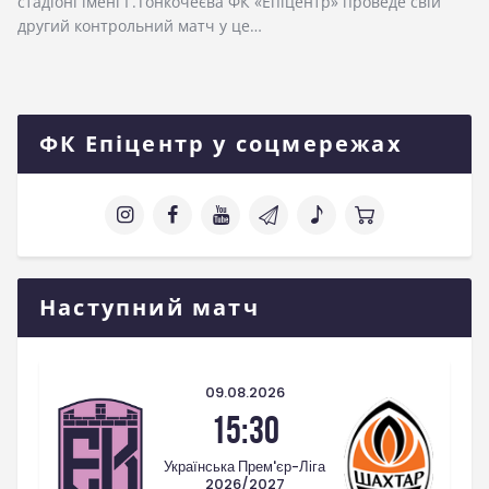
стадіоні імені Г.Тонкочеєва ФК «Епіцентр» проведе свій
другий контрольний матч у це…
ФК Епіцентр у соцмережах
Наступний матч
09.08.2026
15:30
Українська Прем'єр-Ліга
2026/2027