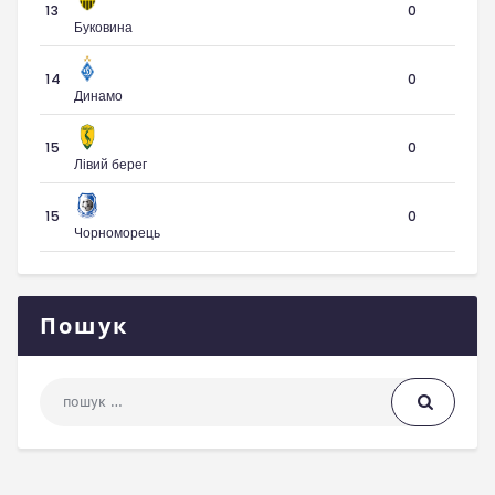
13
0
Буковина
14
0
Динамо
15
0
Лівий берег
15
0
Чорноморець
Пошук
Пошук: