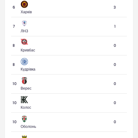
6
3
Харків
7
1
ЛНЗ
8
0
Кривбас
8
0
Кудрівка
10
0
Верес
10
0
Колос
10
0
Оболонь