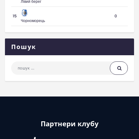
Лівий берег
15
0
Чорноморець
Пошук
Пошук: