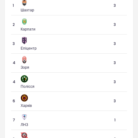
1
3
Шахтар
2
3
Карпати
3
3
Епіцентр
4
3
Зоря
4
3
Полісся
6
3
Харків
7
1
ЛНЗ