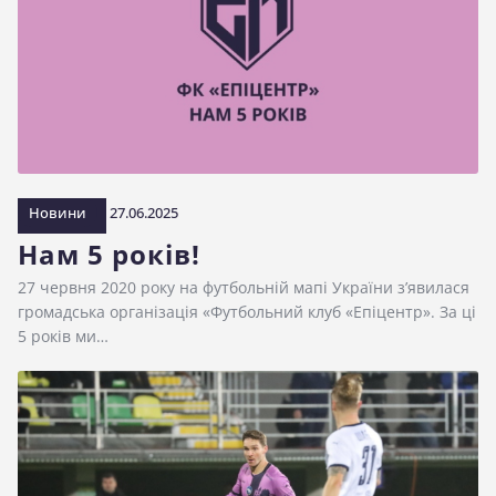
Новини
27.06.2025
Нам 5 років!
27 червня 2020 року на футбольній мапі України з’явилася
громадська організація «Футбольний клуб «Епіцентр». За ці
5 років ми…