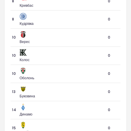
8
0
Кривбас
8
0
Кудрівка
10
0
Верес
10
0
Колос
10
0
Оболонь
13
0
Буковина
14
0
Динамо
15
0