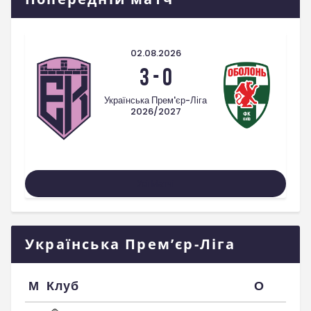
02.08.2026
3
-
0
Українська Прем'єр-Ліга
2026/2027
Усі Матчі
Українська Прем’єр-Ліга
М
Клуб
О