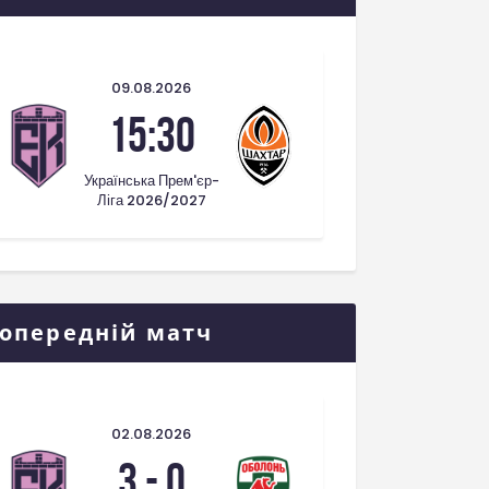
09.08.2026
15:30
Українська Прем'єр-
Ліга 2026/2027
опередній матч
02.08.2026
3
-
0