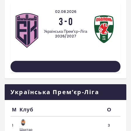
02.08.2026
3
-
0
Українська Прем'єр-Ліга
2026/2027
Усі Матчі
Українська Прем’єр-Ліга
М
Клуб
О
1
3
Шахтар