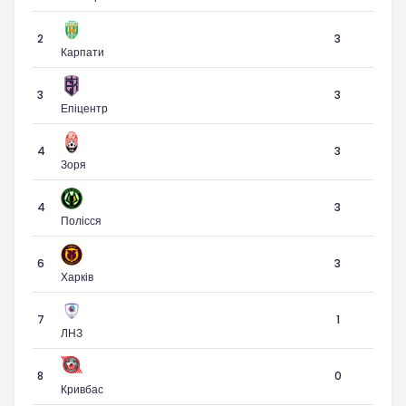
2
3
Карпати
3
3
Епіцентр
4
3
Зоря
4
3
Полісся
6
3
Харків
7
1
ЛНЗ
8
0
Кривбас