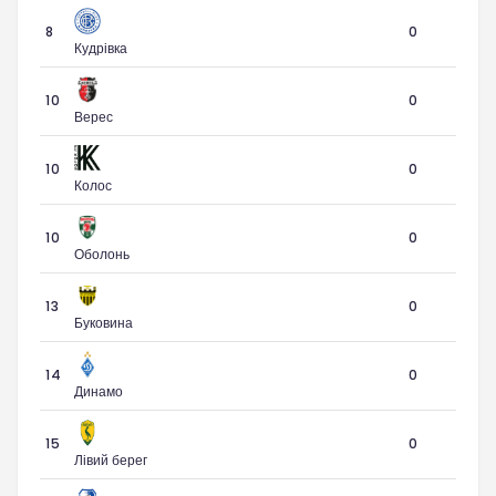
8
0
Кудрівка
10
0
Верес
10
0
Колос
10
0
Оболонь
13
0
Буковина
14
0
Динамо
15
0
Лівий берег