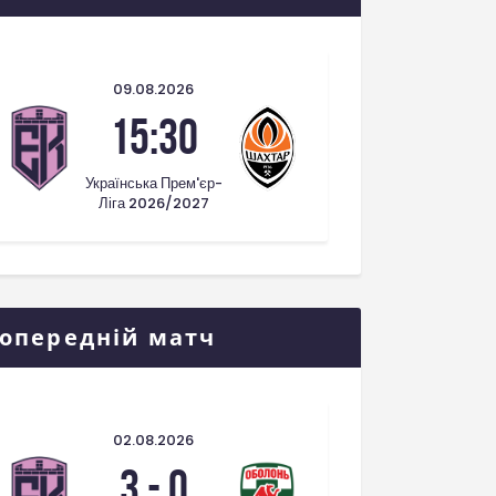
09.08.2026
15:30
Українська Прем'єр-
Ліга 2026/2027
опередній матч
02.08.2026
3
-
0