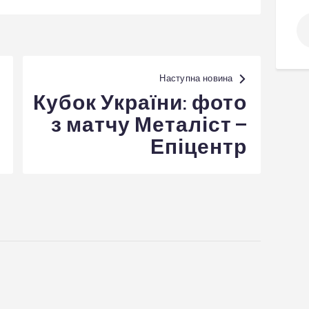
По
Наступна новина
Кубок України: фото
з матчу Металіст –
Епіцентр