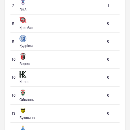
7
1
ЛНЗ
8
0
Кривбас
8
0
Кудрівка
10
0
Верес
10
0
Колос
10
0
Оболонь
13
0
Буковина