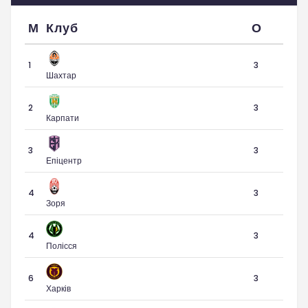
М
Клуб
О
1
3
Шахтар
2
3
Карпати
3
3
Епіцентр
4
3
Зоря
4
3
Полісся
6
3
Харків