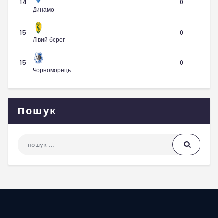
14
0
Динамо
15
0
Лівий берег
15
0
Чорноморець
Пошук
Пошук: